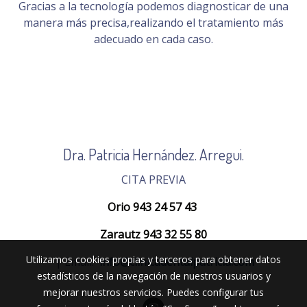
Gracias a la tecnología podemos diagnosticar de una
manera más precisa,realizando el tratamiento más
adecuado en cada caso.
Dra. Patricia Hernández. Arregui.
CITA PREVIA
Orio 943 24 57 43
Zarautz 943 32 55 80
Utilizamos cookies propias y terceros para obtener datos
| Email:
info@clinicadentalpatricia.com
estadísticos de la navegación de nuestros usuarios y
mejorar nuestros servicios. Puedes configurar tus